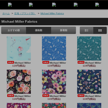
ホーム
>
生地（ブランド別）
>
Michael Miller Fabrics
Michael Miller Fabrics
おすすめ順
価格順
新着順
Michael Miller
Michael Miller
Michael Miller
119円(税込)
119円(税込)
119円(税込)
Michael Miller
Michael Miller
Michael Miller
119円(税込)
119円(税込)
119円(税込)