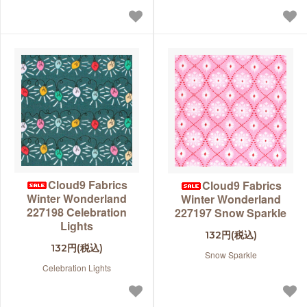
Cloud9 Fabrics
Cloud9 Fabrics
Winter Wonderland
Winter Wonderland
227198 Celebration
227197 Snow Sparkle
Lights
132円(税込)
132円(税込)
Snow Sparkle
Celebration Lights