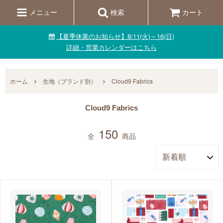
メニュー
検索
カート
【夏季休業のお知らせ】8/11(火)～16(日)
詳細・営業カレンダーはこちら
ホーム
生地（ブランド別）
Cloud9 Fabrics
Cloud9 Fabrics
150
全
商品