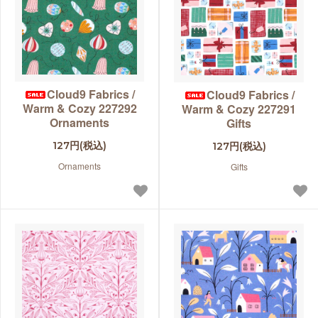
Cloud9 Fabrics /
Cloud9 Fabrics /
Warm & Cozy 227292
Warm & Cozy 227291
Ornaments
Gifts
127円(税込)
127円(税込)
Ornaments
Gifts