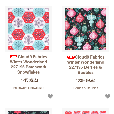
Cloud9 Fabrics
Cloud9 Fabrics
Winter Wonderland
Winter Wonderland
227196 Patchwork
227195 Berries &
Snowflakes
Baubles
132円(税込)
132円(税込)
Patchwork Snowflakes
Berries & Baubles