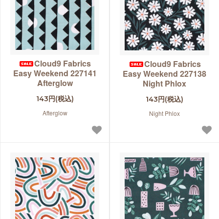
Cloud9 Fabrics
Cloud9 Fabrics
Easy Weekend 227141
Easy Weekend 227138
Afterglow
Night Phlox
143円(税込)
143円(税込)
Afterglow
Night Phlox