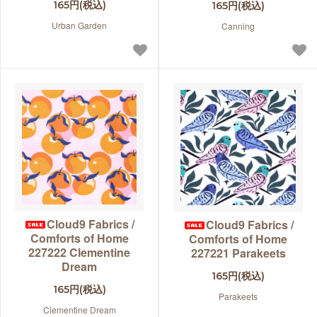
165円(税込)
165円(税込)
Urban Garden
Canning
Cloud9 Fabrics /
Cloud9 Fabrics /
Comforts of Home
Comforts of Home
227222 Clementine
227221 Parakeets
Dream
165円(税込)
165円(税込)
Parakeets
Clementine Dream