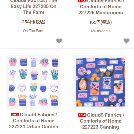
Cloud9 Fabrics / The
Cloud9 Fabrics /
Easy Life 227235 On
Comforts of Home
The Farm
227226 Mushrooms
254円(税込)
165円(税込)
On The Farm
Mushrooms
Cloud9 Fabrics /
Cloud9 Fabrics /
Comforts of Home
Comforts of Home
227224 Urban Garden
227223 Canning