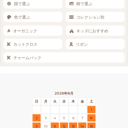
国で選ぶ
柄で選ぶ
色で選ぶ
コレクション別
オーガニック
キッズにおすすめ
カットクロス
リボン
チャームパック
2026年8月
日
月
火
水
木
金
土
1
2
3
4
5
6
7
8
9
10
11
12
13
14
15