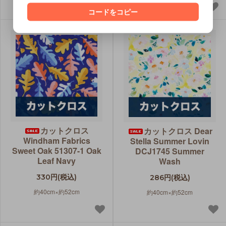
コードをコピー
カットクロス
カットクロス Dear
Windham Fabrics
Stella Summer Lovin
Sweet Oak 51307-1 Oak
DCJ1745 Summer
Leaf Navy
Wash
330円(税込)
286円(税込)
約40cm×約52cm
約40cm×約52cm