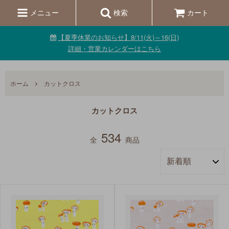
メニュー
検索
カート
【夏季休業のお知らせ】8/11(火)～16(日)
詳細・営業カレンダーはこちら
ホーム
カットクロス
カットクロス
534
全
商品