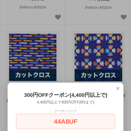
約40cm×約52cm
約40cm×約52cm
×
カットクロス
カットクロス
Windham Fabrics
Windham Fabrics Sweet
300円OFFクーポン(4,400円以上で)
Sweet Oak 51310-1 Inch
Oak 51308-1 Acorns
4,400円以上で300円OFF(8/9まで)
Worm Navy
Navy
クーポンコード
330円(税込)
330円(税込)
44A8UF
約40cm×約52cm
約40cm×約52cm