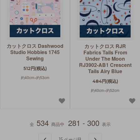
カットクロス Dashwood
カットクロス RJR
Studio Hobbies 1745
Fabrics Tails From
Sewing
Under The Moon
RJ3902-AB1 Crescent
512円(税込)
Tails Airy Blue
約40cm×約53cm
484円(税込)
約40cm×約52cm
534
281 - 300
全
商品中
表示
15
ページ目