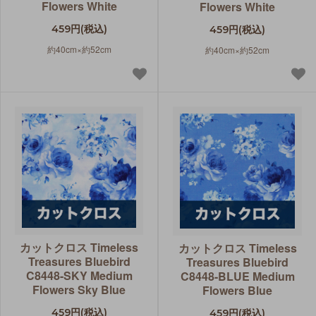
Flowers White
Flowers White
459円(税込)
459円(税込)
約40cm×約52cm
約40cm×約52cm
カットクロス Timeless
カットクロス Timeless
Treasures Bluebird
Treasures Bluebird
C8448-SKY Medium
C8448-BLUE Medium
Flowers Sky Blue
Flowers Blue
459円(税込)
459円(税込)