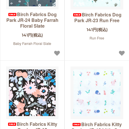
Birch Fabrics Dog
Birch Fabrics Dog
Park JR-24 Baby Farrah
Park JR-23 Run Free
Floral Slate
141円(税込)
141円(税込)
Run Free
Baby Farrah Floral Slate
Birch Fabrics Kitty
Birch Fabrics Kitty