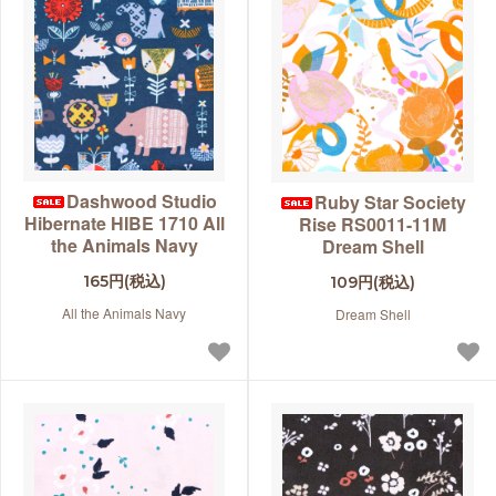
Dashwood Studio
Ruby Star Society
Hibernate HIBE 1710 All
Rise RS0011-11M
the Animals Navy
Dream Shell
165円(税込)
109円(税込)
All the Animals Navy
Dream Shell