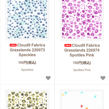
Cloud9 Fabrics
Cloud9 Fabrics
Grasslands 226973
Grasslands 226974
Speckles
Spotties Pink
110円(税込)
110円(税込)
Speckles
Spotties Pink