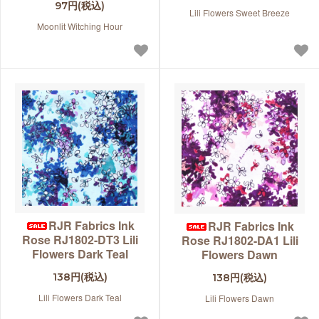
97円(税込)
Lili Flowers Sweet Breeze
Moonlit Witching Hour
RJR Fabrics Ink
RJR Fabrics Ink
Rose RJ1802-DT3 Lili
Rose RJ1802-DA1 Lili
Flowers Dark Teal
Flowers Dawn
138円(税込)
138円(税込)
Lili Flowers Dark Teal
Lili Flowers Dawn