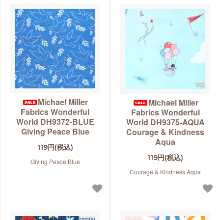
Michael Miller
Michael Miller
Fabrics Wonderful
Fabrics Wonderful
World DH9372-BLUE
World DH9375-AQUA
Giving Peace Blue
Courage & Kindness
Aqua
119円(税込)
119円(税込)
Giving Peace Blue
Courage & Kindness Aqua