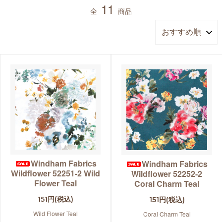
11
全
商品
Windham Fabrics
Windham Fabrics
Wildflower 52251-2 Wild
Wildflower 52252-2
Flower Teal
Coral Charm Teal
151円(税込)
151円(税込)
Wild Flower Teal
Coral Charm Teal