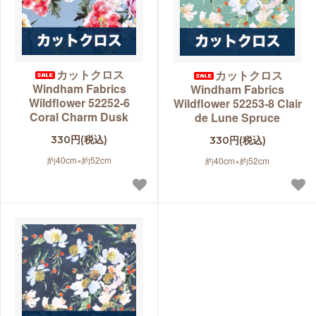
カットクロス
カットクロス
Windham Fabrics
Windham Fabrics
Wildflower 52252-6
Wildflower 52253-8 Clair
Coral Charm Dusk
de Lune Spruce
330円(税込)
330円(税込)
約40cm×約52cm
約40cm×約52cm