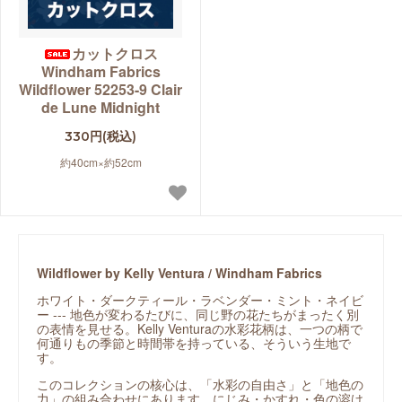
カットクロス
Windham Fabrics
Wildflower 52253-9 Clair
de Lune Midnight
330円(税込)
約40cm×約52cm
Wildflower by Kelly Ventura / Windham Fabrics
ホワイト・ダークティール・ラベンダー・ミント・ネイビ
ー --- 地色が変わるたびに、同じ野の花たちがまったく別
の表情を見せる。Kelly Venturaの水彩花柄は、一つの柄で
何通りもの季節と時間帯を持っている、そういう生地で
す。
このコレクションの核心は、「水彩の自由さ」と「地色の
力」の組み合わせにあります。にじみ・かすれ・色の溶け