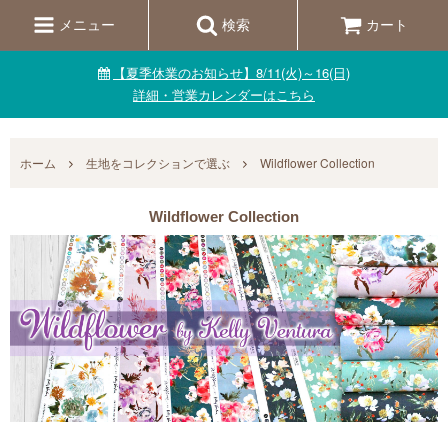
メニュー
検索
カート
【夏季休業のお知らせ】8/11(火)～16(日)
詳細・営業カレンダーはこちら
ホーム
生地をコレクションで選ぶ
Wildflower Collection
Wildflower Collection