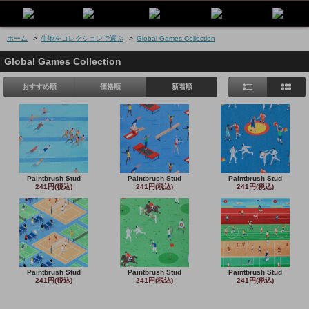
ホーム
>
生地をコレクションで選ぶ
>
Global Games Collection
Global Games Collection
おすすめ順
価格順
新着順
Paintbrush Stud
Paintbrush Stud
Paintbrush Stud
241円(税込)
241円(税込)
241円(税込)
Paintbrush Stud
Paintbrush Stud
Paintbrush Stud
241円(税込)
241円(税込)
241円(税込)