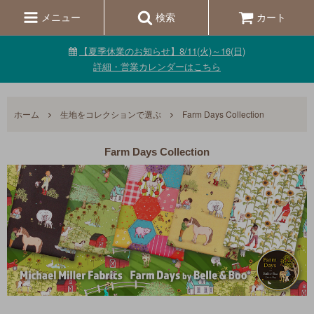
メニュー
検索
カート
【夏季休業のお知らせ】8/11(火)～16(日)
詳細・営業カレンダーはこちら
ホーム
生地をコレクションで選ぶ
Farm Days Collection
Farm Days Collection