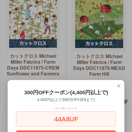
カットクロス Michael
カットクロス Michael
Miller Fabrics / Farm
Miller Fabrics / Farm
Days DDC11875-CREM
Days DDC11879-MEAD
Sunflower and Farmers
Farm Hill
529円(税込)
529円(税込)
×
約40cm×約52cm
約40cm×約52cm
300円OFFクーポン(4,400円以上で)
4,400円以上で300円OFF(8/9まで)
クーポンコード
44A8UF
Farm Days by Belle & Boo / Michael Miller Fabrics