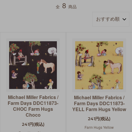
8
全
商品
Michael Miller Fabrics /
Michael Miller Fabrics /
Farm Days DDC11873-
Farm Days DDC11873-
CHOC Farm Hugs
YELL Farm Hugs Yellow
Choco
241円(税込)
241円(税込)
Farm Hugs Yellow