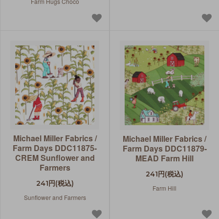
Farm Hugs Choco
Michael Miller Fabrics /
Michael Miller Fabrics /
Farm Days DDC11875-
Farm Days DDC11879-
CREM Sunflower and
MEAD Farm Hill
Farmers
241円(税込)
241円(税込)
Farm Hill
Sunflower and Farmers