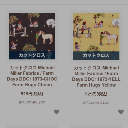
カットクロス Michael
カットクロス Michael
Miller Fabrics / Farm
Miller Fabrics / Farm
Days DDC11873-CHOC
Days DDC11873-YELL
Farm Hugs Choco
Farm Hugs Yellow
529円(税込)
529円(税込)
約40cm×約52cm
約40cm×約52cm