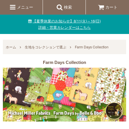
メニュー
検索
カート
【夏季休業のお知らせ】8/11(火)～16(日)
詳細・営業カレンダーはこちら
ホーム
生地をコレクションで選ぶ
Farm Days Collection
Farm Days Collection