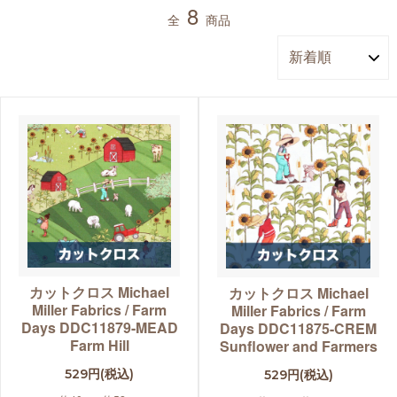
8
全
商品
カットクロス Michael
カットクロス Michael
Miller Fabrics / Farm
Miller Fabrics / Farm
Days DDC11879-MEAD
Days DDC11875-CREM
Farm Hill
Sunflower and Farmers
529円(税込)
529円(税込)