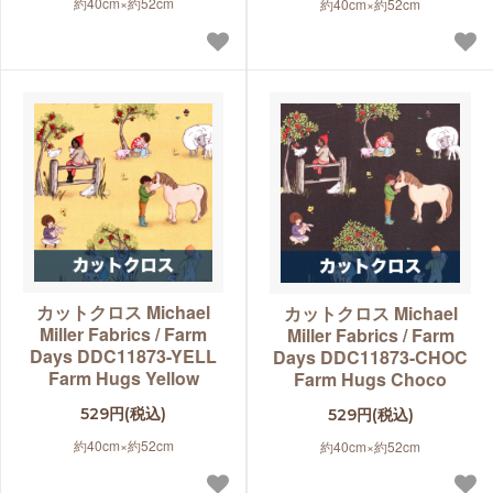
約40cm×約52cm
約40cm×約52cm
カットクロス Michael
カットクロス Michael
Miller Fabrics / Farm
Miller Fabrics / Farm
Days DDC11873-YELL
Days DDC11873-CHOC
Farm Hugs Yellow
Farm Hugs Choco
529円(税込)
529円(税込)
約40cm×約52cm
約40cm×約52cm