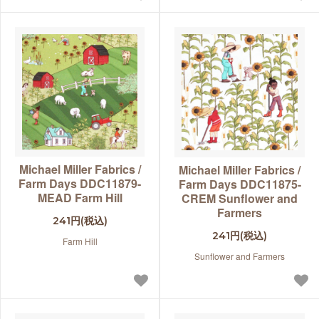
Michael Miller Fabrics /
Michael Miller Fabrics /
Farm Days DDC11879-
Farm Days DDC11875-
MEAD Farm Hill
CREM Sunflower and
Farmers
241円(税込)
241円(税込)
Farm Hill
Sunflower and Farmers