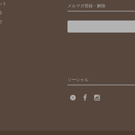
ント
メルマガ登録・解除
る
せ
ソーシャル