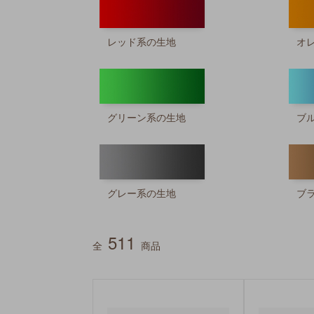
レッド系の生地
オ
グリーン系の生地
ブ
グレー系の生地
ブ
511
全
商品