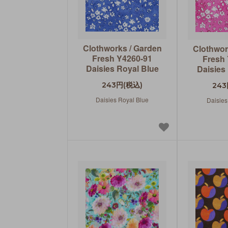
Clothworks / Garden
Clothwor
Fresh Y4260-91
Fresh
Daisies Royal Blue
Daisies
243円(税込)
243
Daisies Royal Blue
Daisies