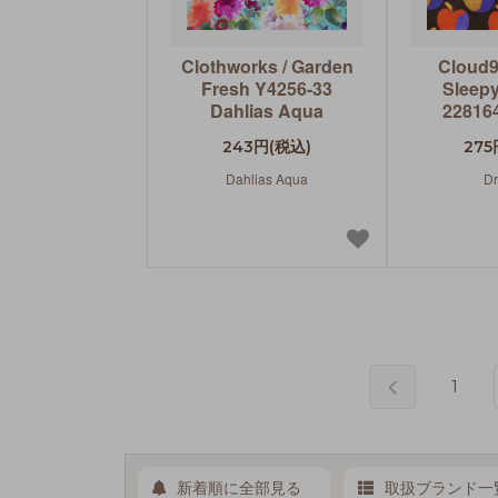
Clothworks / Garden
Cloud9
Fresh Y4256-33
Sleepy
Dahlias Aqua
228164
243円(税込)
275
Dahlias Aqua
Dr
1
新着順に全部見る
取扱ブランド一