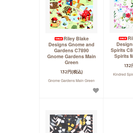
Ri
Riley Blake
Design
Designs Gnome and
Spirits C
Gardens C7890
Spirits
Gnome Gardens Main
Green
132
132円(税込)
Kindred Spi
Gnome Gardens Main Green