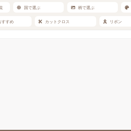
覧
国で選ぶ
柄で選ぶ
おすすめ
カットクロス
リボン