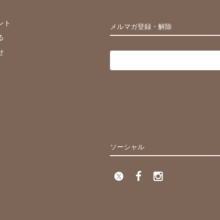
ント
メルマガ登録・解除
る
せ
ソーシャル