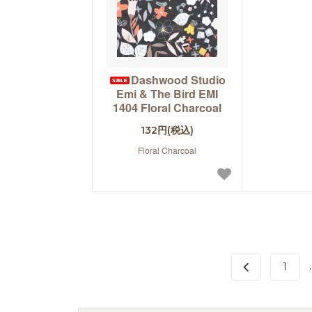
Dashwood Studio
Emi & The Bird EMI
1404 Floral Charcoal
132円(税込)
Floral Charcoal
.
1