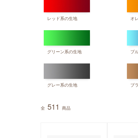
レッド系の生地
オ
グリーン系の生地
ブ
グレー系の生地
ブ
511
全
商品