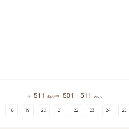
511
501 - 511
全
商品中
表示
..
18
19
20
21
22
23
24
25