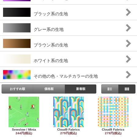
ブラック系の生地
グレー系の生地
ブラウン系の生地
ホワイト系の生地
その他の色・マルチカラーの生地
おすすめ順
価格順
新着順
Sewslow / Minia
Cloud9 Fabrics
Cloud9 Fabrics
244円(税込)
279円(税込)
279円(税込)