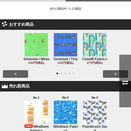
全511商品中 / 1-12商品
おすすめ商品
Sewslow / Minia
Sewslow / Tiny
Cloud9 Fabrics
Clothworks 
244円(税込)
242円(税込)
279円(税込)
243円(税込
<
>
売れ筋商品
No.1
No.2
No.3
No.4
Windham
Windham Fabri
Paintbrush Stu
Michael Mil
Fabrics
cs
d
220円(税込