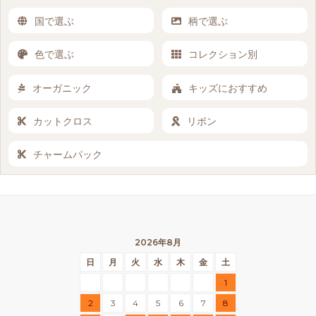
国で選ぶ
柄で選ぶ
色で選ぶ
コレクション別
オーガニック
キッズにおすすめ
カットクロス
リボン
チャームパック
2026年8月
日
月
火
水
木
金
土
1
2
3
4
5
6
7
8