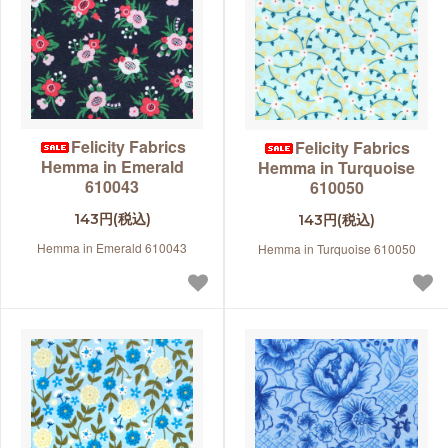
Felicity Fabrics
Felicity Fabrics
Hemma in Emerald
Hemma in Turquoise
610043
610050
143円(税込)
143円(税込)
Hemma in Emerald 610043
Hemma in Turquoise 610050