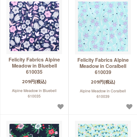
Felicity Fabrics Alpine
Felicity Fabrics Alpine
Meadow in Bluebell
Meadow in Coralbell
610035
610039
209円(税込)
209円(税込)
Alpine Meadow in Bluebell
Alpine Meadow in Coralbell
610035
610039