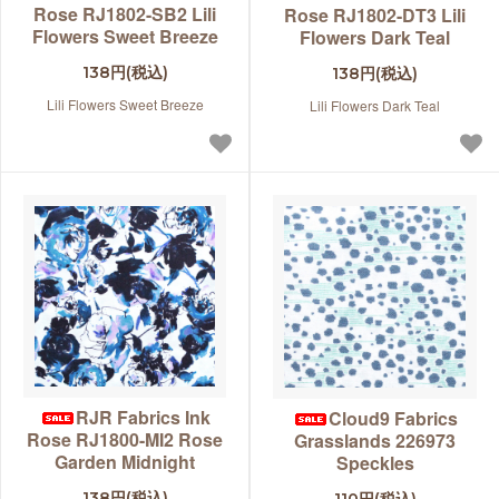
Rose RJ1802-SB2 Lili
Rose RJ1802-DT3 Lili
Flowers Sweet Breeze
Flowers Dark Teal
138円(税込)
138円(税込)
Lili Flowers Sweet Breeze
Lili Flowers Dark Teal
RJR Fabrics Ink
Cloud9 Fabrics
Rose RJ1800-MI2 Rose
Grasslands 226973
Garden Midnight
Speckles
138円(税込)
110円(税込)