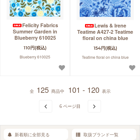
Felicity Fabrics
Lewis & Irene
Summer Garden in
Teatime A427-2 Teatime
Blueberry 610025
floral on china blue
110円(税込)
154円(税込)
Blueberry 610025
Teatime floral on china blue
125
101 - 120
全
商品中
表示
6
ページ目
新着順に全部見る
取扱ブランド一覧