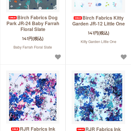
Birch Fabrics Dog
Birch Fabrics Kitty
Park JR-24 Baby Farrah
Garden JR-12 Little One
Floral Slate
141円(税込)
141円(税込)
Kitty Garden Little One
Baby Farrah Floral Slate
RJR Fabrics Ink
RJR Fabrics Ink