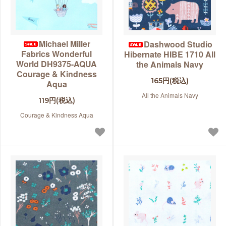
Michael Miller
Dashwood Studio
Fabrics Wonderful
Hibernate HIBE 1710 All
World DH9375-AQUA
the Animals Navy
Courage & Kindness
165円(税込)
Aqua
All the Animals Navy
119円(税込)
Courage & Kindness Aqua