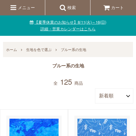
メニュー
検索
カート
【夏季休業のお知らせ】8/11(火)～16(日)
詳細・営業カレンダーはこちら
ホーム
生地を色で選ぶ
ブルー系の生地
ブルー系の生地
125
全
商品