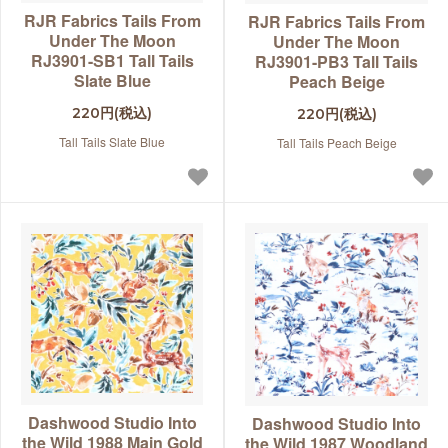
RJR Fabrics Tails From
RJR Fabrics Tails From
Under The Moon
Under The Moon
RJ3901-SB1 Tall Tails
RJ3901-PB3 Tall Tails
Slate Blue
Peach Beige
220円(税込)
220円(税込)
Tall Tails Slate Blue
Tall Tails Peach Beige
Dashwood Studio Into
Dashwood Studio Into
the Wild 1988 Main Gold
the Wild 1987 Woodland