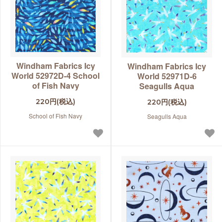
Windham Fabrics Icy
Windham Fabrics Icy
World 52972D-4 School
World 52971D-6
of Fish Navy
Seagulls Aqua
220円(税込)
220円(税込)
School of Fish Navy
Seagulls Aqua