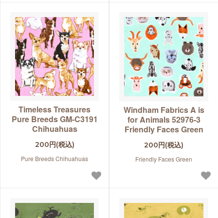
Timeless Treasures
Windham Fabrics A is
Pure Breeds GM-C3191
for Animals 52976-3
Chihuahuas
Friendly Faces Green
200円(税込)
200円(税込)
Pure Breeds Chihuahuas
Friendly Faces Green