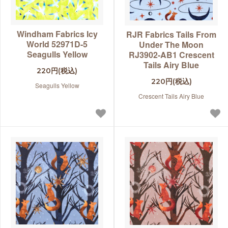
Windham Fabrics Icy
RJR Fabrics Tails From
World 52971D-5
Under The Moon
Seagulls Yellow
RJ3902-AB1 Crescent
Tails Airy Blue
220円(税込)
220円(税込)
Seagulls Yellow
Crescent Tails Airy Blue