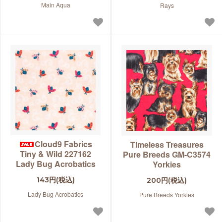
Main Aqua
Rays
Cloud9 Fabrics
Timeless Treasures
Tiny & Wild 227162
Pure Breeds GM-C3574
Lady Bug Acrobatics
Yorkies
143円(税込)
200円(税込)
Lady Bug Acrobatics
Pure Breeds Yorkies