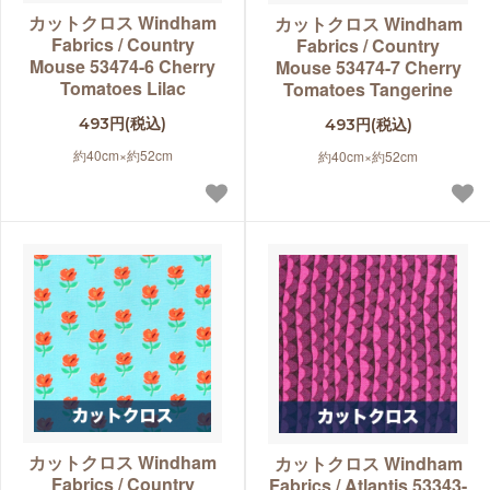
カットクロス Windham
カットクロス Windham
Fabrics / Country
Fabrics / Country
Mouse 53474-6 Cherry
Mouse 53474-7 Cherry
Tomatoes Lilac
Tomatoes Tangerine
493円(税込)
493円(税込)
約40cm×約52cm
約40cm×約52cm
カットクロス Windham
カットクロス Windham
Fabrics / Country
Fabrics / Atlantis 53343-