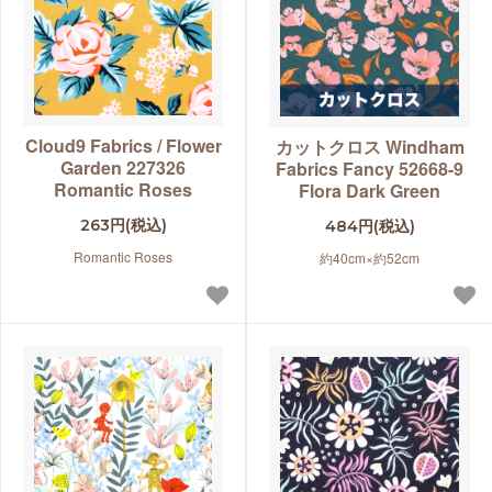
Cloud9 Fabrics / Flower
カットクロス Windham
Garden 227326
Fabrics Fancy 52668-9
Romantic Roses
Flora Dark Green
263円(税込)
484円(税込)
Romantic Roses
約40cm×約52cm