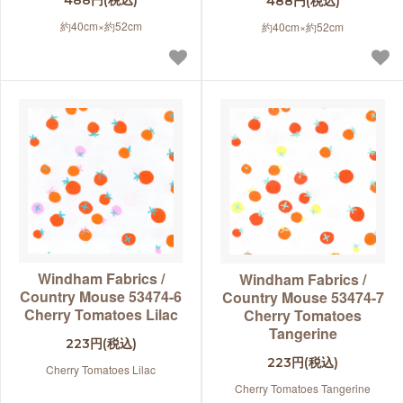
488円(税込)
約40cm×約52cm
約40cm×約52cm
Windham Fabrics /
Windham Fabrics /
Country Mouse 53474-6
Country Mouse 53474-7
Cherry Tomatoes Lilac
Cherry Tomatoes
Tangerine
223円(税込)
223円(税込)
Cherry Tomatoes Lilac
Cherry Tomatoes Tangerine