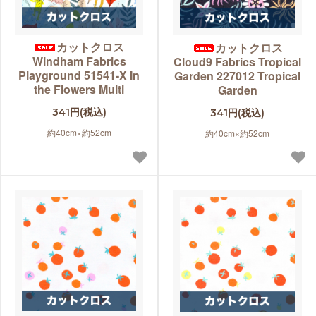
カットクロス
カットクロス
Windham Fabrics
Cloud9 Fabrics Tropical
Playground 51541-X In
Garden 227012 Tropical
the Flowers Multi
Garden
341円(税込)
341円(税込)
約40cm×約52cm
約40cm×約52cm