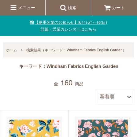
メニュー
検索
カート
【夏季休業のお知らせ】8/11(火)～16(日)
詳細・営業カレンダーはこちら
ホーム
検索結果（キーワード：Windham Fabrics English Garden）
キーワード：Windham Fabrics English Garden
160
全
商品