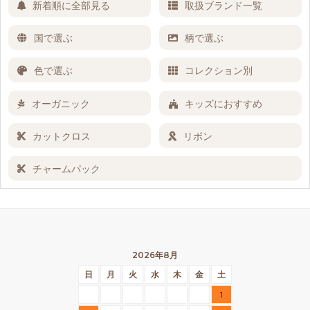
新着順に全部見る
取扱ブランド一覧
国で選ぶ
柄で選ぶ
色で選ぶ
コレクション別
オーガニック
キッズにおすすめ
カットクロス
リボン
チャームパック
2026年8月
日
月
火
水
木
金
土
1