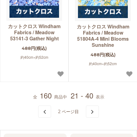
カットクロス Windham
カットクロス Windham
Fabrics / Meadow
Fabrics / Meadow
53141-3 Gather Night
51804A-4 Mini Blooms
Sunshine
488円(税込)
488円(税込)
約40cm×約52cm
約40cm×約52cm
160
21 - 40
全
商品中
表示
2
ページ目