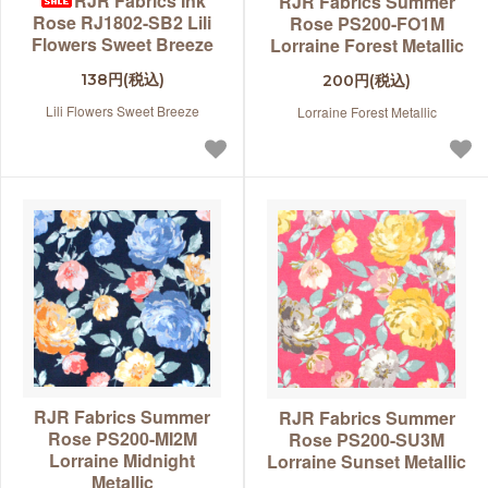
RJR Fabrics Ink
RJR Fabrics Summer
Rose RJ1802-SB2 Lili
Rose PS200-FO1M
Flowers Sweet Breeze
Lorraine Forest Metallic
138円(税込)
200円(税込)
Lili Flowers Sweet Breeze
Lorraine Forest Metallic
RJR Fabrics Summer
RJR Fabrics Summer
Rose PS200-MI2M
Rose PS200-SU3M
Lorraine Midnight
Lorraine Sunset Metallic
Metallic