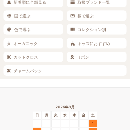
新着順に全部見る
取扱ブランド一覧
国で選ぶ
柄で選ぶ
色で選ぶ
コレクション別
オーガニック
キッズにおすすめ
カットクロス
リボン
チャームパック
2026年8月
日
月
火
水
木
金
土
1