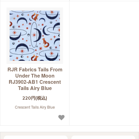
RJR Fabrics Tails From
Under The Moon
RJ3902-AB1 Crescent
Tails Airy Blue
220円(税込)
Crescent Tails Airy Blue