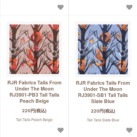
RJR Fabrics Tails From
RJR Fabrics Tails From
Under The Moon
Under The Moon
RJ3901-PB3 Tall Tails
RJ3901-SB1 Tall Tails
Peach Beige
Slate Blue
220円(税込)
220円(税込)
Tall Tails Peach Beige
Tall Tails Slate Blue