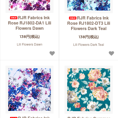
RJR Fabrics Ink
RJR Fabrics Ink
Rose RJ1802-DA1 Lili
Rose RJ1802-DT3 Lili
Flowers Dawn
Flowers Dark Teal
138円(税込)
138円(税込)
Lili Flowers Dawn
Lili Flowers Dark Teal