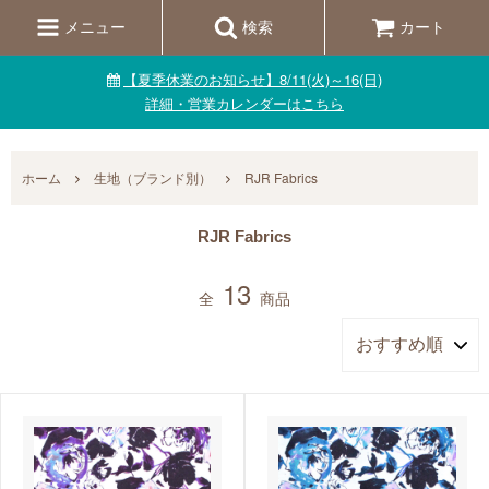
メニュー
検索
カート
【夏季休業のお知らせ】8/11(火)～16(日)
詳細・営業カレンダーはこちら
ホーム
生地（ブランド別）
RJR Fabrics
RJR Fabrics
13
全
商品