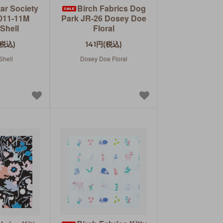
ar Society
Birch Fabrics Dog
011-11M
Park JR-26 Dosey Doe
Shell
Floral
(税込)
141円(税込)
Shell
Dosey Doe Floral