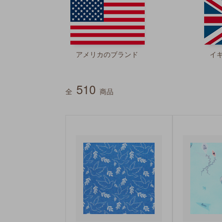
アメリカのブランド
イ
510
全
商品