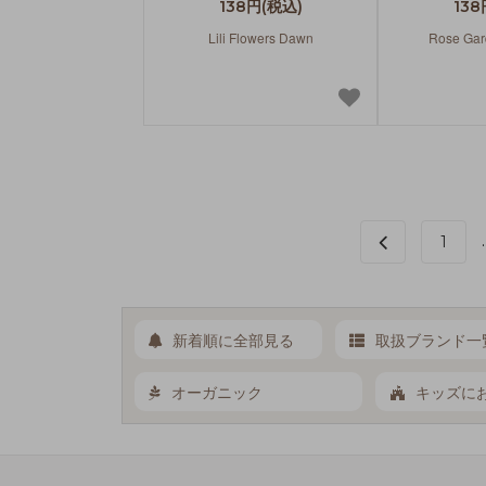
138円(税込)
138
Lili Flowers Dawn
Rose Gar
.
1
新着順に全部見る
取扱ブランド一
オーガニック
キッズに