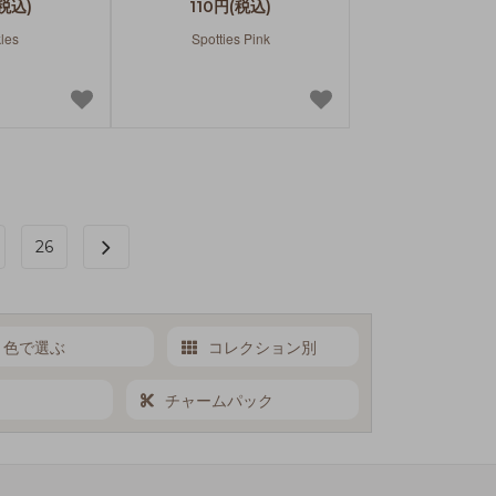
(税込)
110円(税込)
les
Spotties Pink
26
色で選ぶ
コレクション別
チャームパック