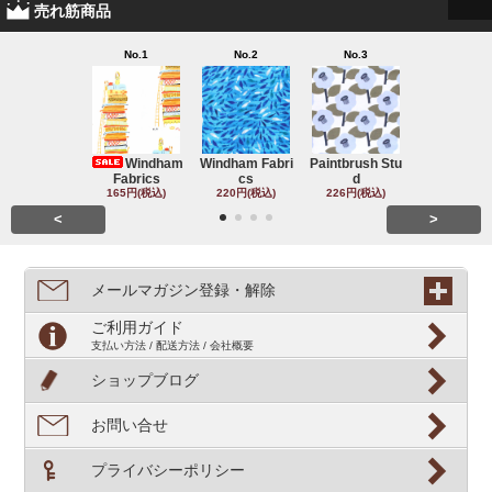
売れ筋商品
No.1
No.2
No.3
No.4
Windham
Windham Fabri
Paintbrush Stu
Michael Mil
Fabrics
cs
d
220円(税込
165円(税込)
220円(税込)
226円(税込)
<
>
メールマガジン登録・解除
ご利用ガイド
支払い方法 / 配送方法 / 会社概要
ショップブログ
お問い合せ
プライバシーポリシー