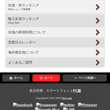
生地・布ランキング
Webショップ探検隊
輸入生地ランキング
Shop Bell
生地の商用利用について
営業日カレンダー
海外製生地について
よくあるご質問
ホーム
カート
ページ先頭へ
表示切替 : スマートフォン |
PC版
Copyright© 2011-2026
firm one