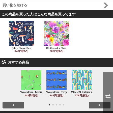
買い物を続ける
この商品を買った人はこんな商品も買ってます
Riley Blake Des
Clothworks Flow
143円(税込)
200円(税込)
おすすめ商品
Sewslow / Minia
Sewslow / Tiny
Cloud9 Fabrics
Clothworks 
244円(税込)
242円(税込)
279円(税込)
243円(税込
<
>