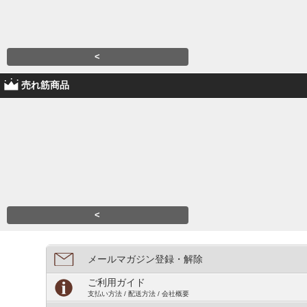
<
売れ筋商品
<
メールマガジン登録・解除
ご利用ガイド
支払い方法 / 配送方法 / 会社概要