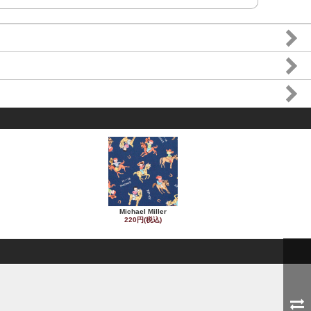
Michael Miller
220円(税込)