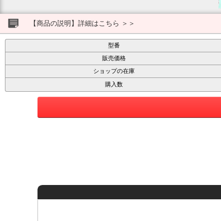
【商品の説明】詳細はこちら ＞＞
型番
販売価格
ショップの在庫
購入数