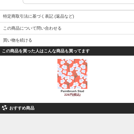
特定商取引法に基づく表記 (返品など)
この商品について問い合わせる
買い物を続ける
この商品を買った人はこんな商品も買ってます
Paintbrush Stud
226円(税込)
おすすめ商品