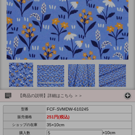
【商品の説明】詳細はこちら ＞＞
FCF-SVMDW-610245
型番
251円(税込)
販売価格
35×10cm
ショップの在庫
×10cm
購入数