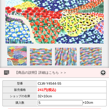
【商品の説明】詳細はこちら ＞＞
CLW-Y4544-55
型番
241円(税込)
販売価格
32×10cm
ショップの在庫
×10cm
購入数