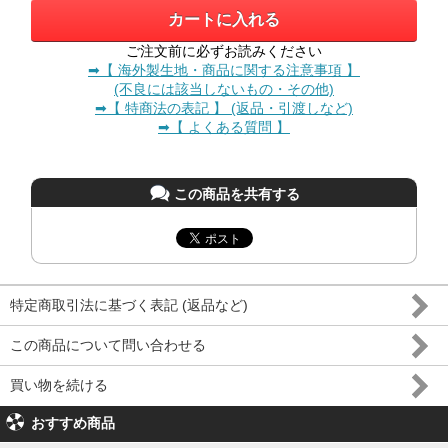
ご注文前に必ずお読みください
➡【 海外製生地・商品に関する注意事項 】
(不良には該当しないもの・その他)
➡【 特商法の表記 】 (返品・引渡しなど)
➡【 よくある質問 】
この商品を共有する
特定商取引法に基づく表記 (返品など)
この商品について問い合わせる
買い物を続ける
おすすめ商品