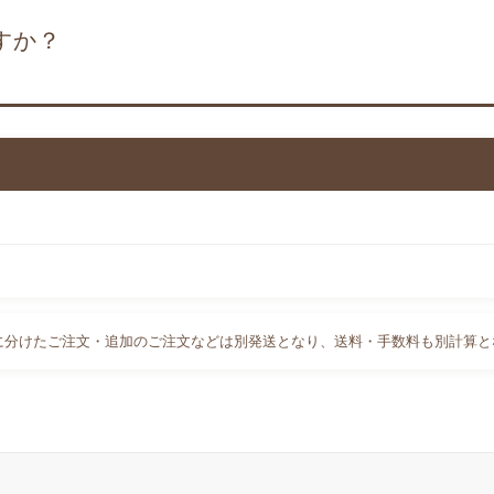
すか？
に分けたご注文・追加のご注文などは別発送となり、送料・手数料も別計算と