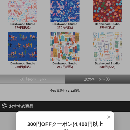
Dashwood Studio
Dashwood Studio
Dashwood Studio
270円(税込)
270円(税込)
259円(税込)
Dashwood Studio
Dashwood Studio
Dashwood Studio
259円(税込)
259円(税込)
239円(税込)
前のページへ
次のページへ
全53商品中 / 1-12商品
おすすめ商品
×
300円OFFクーポン(4,400円以上