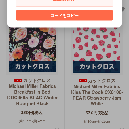
コードをコピー
カットクロス
カットクロス
Michael Miller Fabrics
Michael Miller Fabrics
Breakfast in Bed
Kiss The Cook CX8106-
DDC9595-BLAC Winter
PEAR Strawberry Jam
Bouquet Black
White
330円(税込)
330円(税込)
約40cm×約52cm
約40cm×約52cm