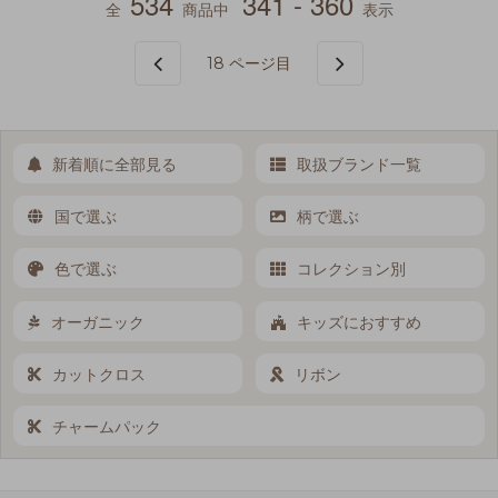
534
341 - 360
全
商品中
表示
18
ページ目
新着順に全部見る
取扱ブランド一覧
国で選ぶ
柄で選ぶ
色で選ぶ
コレクション別
オーガニック
キッズにおすすめ
カットクロス
リボン
チャームパック