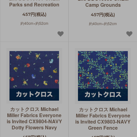
Parks snd Recreation
Camp Grounds
457円(税込)
457円(税込)
約40cm×約52cm
約40cm×約52cm
カットクロス Michael
カットクロス Michael
Miller Fabrics Everyone
Miller Fabrics Everyone
is Invited CX9804-NAVY
is Invited CX9803-NAVY
Dotty Flowers Navy
Green Fence