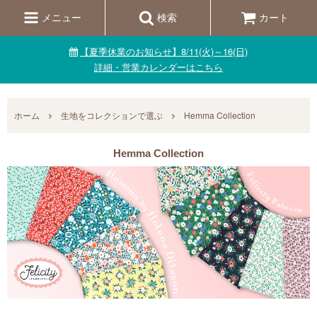
メニュー
検索
カート
【夏季休業のお知らせ】8/11(火)～16(日)
詳細・営業カレンダーはこちら
ホーム
生地をコレクションで選ぶ
Hemma Collection
Hemma Collection