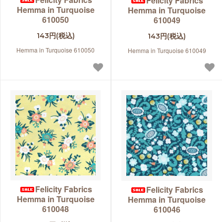
Felicity Fabrics
Hemma in Turquoise
Hemma in Turquoise
610050
610049
143円(税込)
143円(税込)
Hemma in Turquoise 610050
Hemma in Turquoise 610049
Felicity Fabrics
Felicity Fabrics
Hemma in Turquoise
Hemma in Turquoise
610048
610046