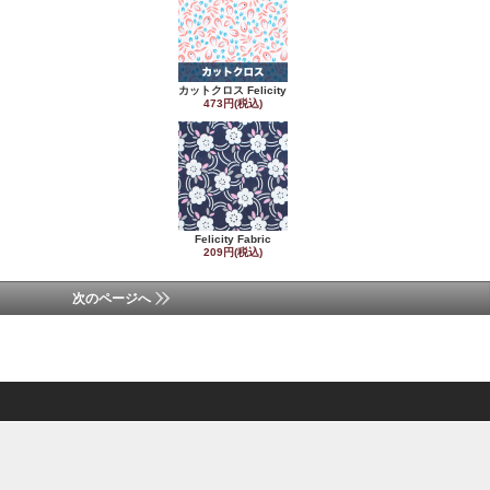
カットクロス Felicity
473円(税込)
Felicity Fabric
209円(税込)
次のページへ