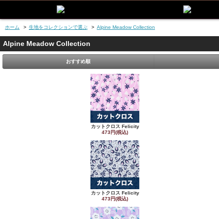
ホーム
>
生地をコレクションで選ぶ
>
Alpine Meadow Collection
Alpine Meadow Collection
おすすめ順
カットクロス Felicity
473円(税込)
カットクロス Felicity
473円(税込)