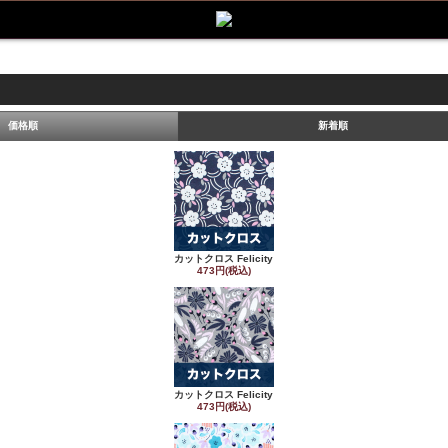
価格順
新着順
カットクロス Felicity
473円(税込)
カットクロス Felicity
473円(税込)