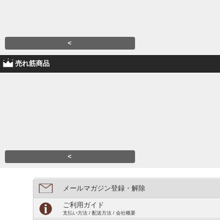
<
売れ筋商品
<
メールマガジン登録・解除
ご利用ガイド
支払い方法 / 配送方法 / 会社概要