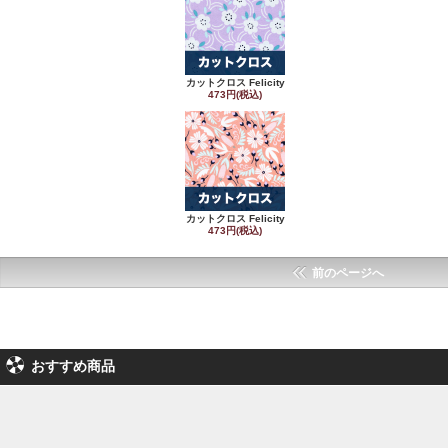
カットクロス Felicity
473円(税込)
カットクロス Felicity
473円(税込)
前のページへ
おすすめ商品