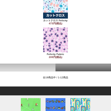
カットクロス Felicity
473円(税込)
Felicity Fabric
209円(税込)
全19商品中 / 1-12商品