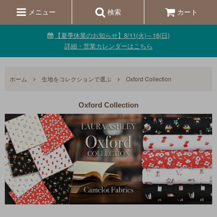
メニュー
検索
カート
【夏季休業のお知らせ】8/11(火)～16(日)
詳細・営業カレンダーはこちら
ホーム
生地をコレクションで選ぶ
Oxford Collection
Oxford Collection