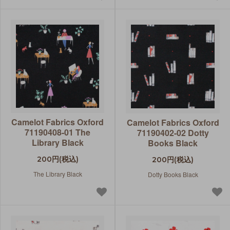
Camelot Fabrics Oxford
Camelot Fabrics Oxford
71190408-01 The
71190402-02 Dotty
Library Black
Books Black
200円(税込)
200円(税込)
The Library Black
Dotty Books Black