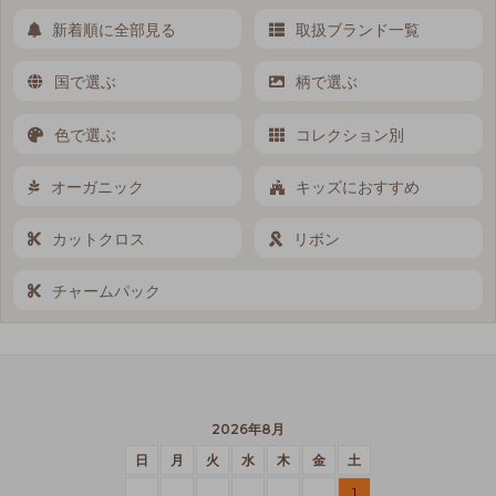
新着順に全部見る
取扱ブランド一覧
国で選ぶ
柄で選ぶ
色で選ぶ
コレクション別
オーガニック
キッズにおすすめ
カットクロス
リボン
チャームパック
2026年8月
日
月
火
水
木
金
土
1