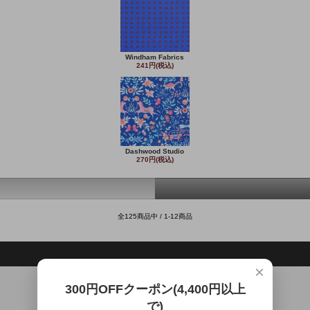
Windham Fabrics
241円(税込)
Dashwood Studio
270円(税込)
全125商品中 / 1-12商品
×
300円OFFクーポン(4,400円以上
で)