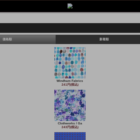
価格順
新着順
Windham Fabrics
241円(税込)
Clothworks / Ga
243円(税込)