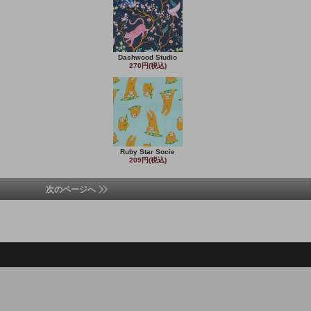
Dashwood Studio
270円(税込)
Ruby Star Socie
209円(税込)
次のページへ