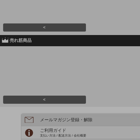
<
売れ筋商品
<
メールマガジン登録・解除
ご利用ガイド
支払い方法 / 配送方法 / 会社概要