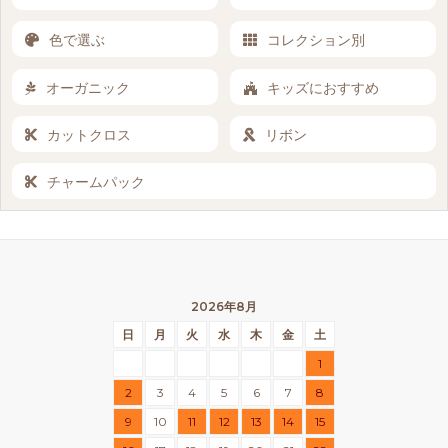
色で選ぶ
コレクション別
オーガニック
キッズにおすすめ
カットクロス
リボン
チャームパック
2026年8月
日
月
火
水
木
金
土
1
2
3
4
5
6
7
8
9
10
11
12
13
14
15