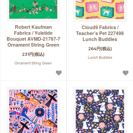
Robert Kaufman
Cloud9 Fabrics /
Fabrics / Yuletide
Teacher’s Pet 227498
Bouquet AVMD-21787-7
Lunch Buddies
Ornament String Green
264円(税込)
231円(税込)
Lunch Buddies
Ornament String Green