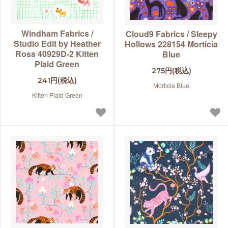
Windham Fabrics /
Cloud9 Fabrics / Sleepy
Studio Edit by Heather
Hollows 228154 Morticia
Ross 40929D-2 Kitten
Blue
Plaid Green
275円(税込)
241円(税込)
Morticia Blue
Kitten Plaid Green