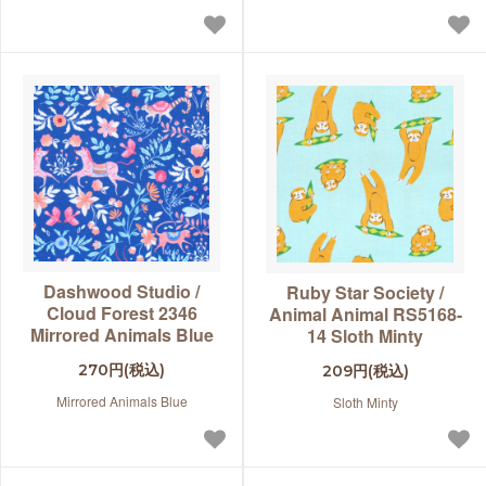
Dashwood Studio /
Ruby Star Society /
Cloud Forest 2346
Animal Animal RS5168-
Mirrored Animals Blue
14 Sloth Minty
270円(税込)
209円(税込)
Mirrored Animals Blue
Sloth Minty