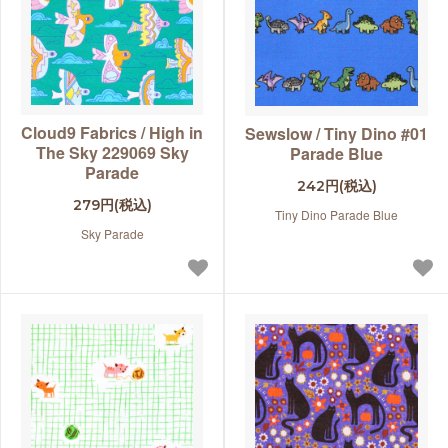
Cloud9 Fabrics / High in
Sewslow / Tiny Dino #01
The Sky 229069 Sky
Parade Blue
Parade
242円(税込)
279円(税込)
Tiny Dino Parade Blue
Sky Parade