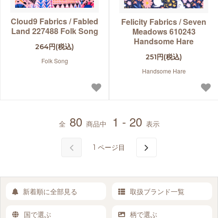
Cloud9 Fabrics / Fabled
Felicity Fabrics / Seven
Land 227488 Folk Song
Meadows 610243
Handsome Hare
264円(税込)
251円(税込)
Folk Song
Handsome Hare
80
1 - 20
全
商品中
表示
1
ページ目
新着順に全部見る
取扱ブランド一覧
国で選ぶ
柄で選ぶ