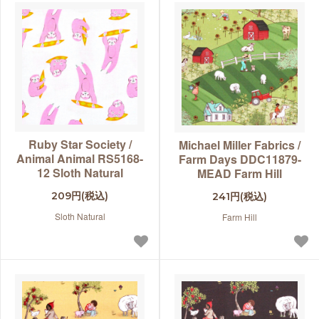
Ruby Star Society /
Michael Miller Fabrics /
Animal Animal RS5168-
Farm Days DDC11879-
12 Sloth Natural
MEAD Farm Hill
209円(税込)
241円(税込)
Sloth Natural
Farm Hill