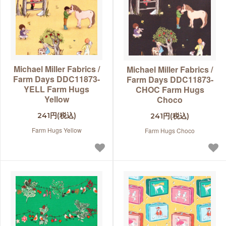
Michael Miller Fabrics /
Michael Miller Fabrics /
Farm Days DDC11873-
Farm Days DDC11873-
YELL Farm Hugs
CHOC Farm Hugs
Yellow
Choco
241円(税込)
241円(税込)
Farm Hugs Yellow
Farm Hugs Choco