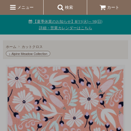
メニュー
検索
カート
【夏季休業のお知らせ】8/11(火)～16(日)
詳細・営業カレンダーはこちら
ホーム
カットクロス
> Alpine Meadow Collection