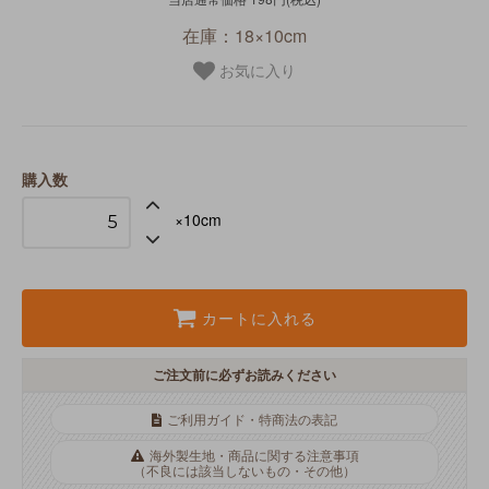
在庫：18×10cm
お気に入り
購入数
×10cm
カートに入れる
ご注文前に必ずお読みください
ご利用ガイド・特商法の表記
海外製生地・商品に関する注意事項
（不良には該当しないもの・その他）