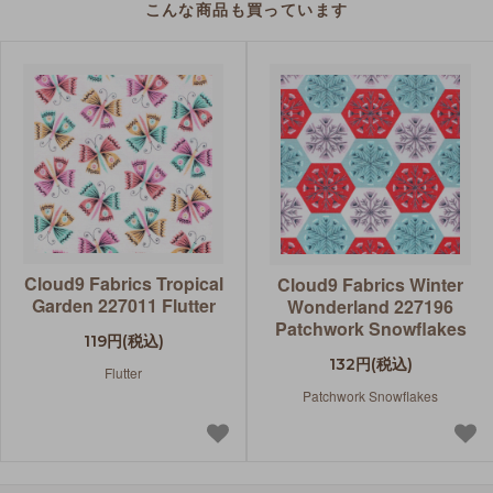
こんな商品も買っています
Cloud9 Fabrics Tropical
Cloud9 Fabrics Winter
Garden 227011 Flutter
Wonderland 227196
Patchwork Snowflakes
119円(税込)
132円(税込)
Flutter
Patchwork Snowflakes