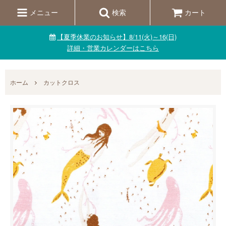
メニュー
検索
カート
【夏季休業のお知らせ】8/11(火)～16(日)
詳細・営業カレンダーはこちら
ホーム
カットクロス