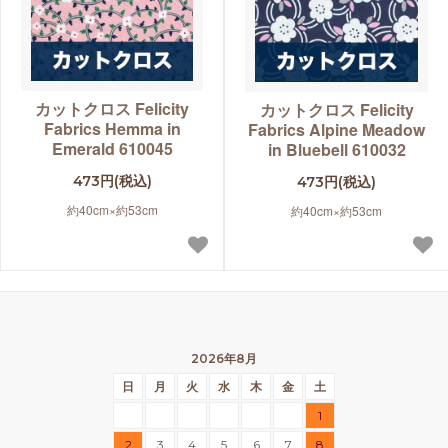
カットクロス Felicity
カットクロス Felicity
Fabrics Hemma in
Fabrics Alpine Meadow
Emerald 610045
in Bluebell 610032
473円(税込)
473円(税込)
約40cm×約53cm
約40cm×約53cm
2026年8月
日
月
火
水
木
金
土
1
2
3
4
5
6
7
8