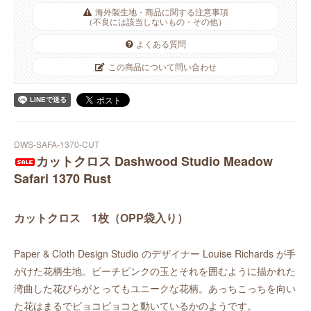
海外製生地・商品に関する注意事項
（不良には該当しないもの・その他）
よくある質問
この商品について問い合わせ
DWS-SAFA-1370-CUT
カットクロス Dashwood Studio Meadow
Safari 1370 Rust
カットクロス 1枚（OPP袋入り）
Paper & Cloth Design Studio のデザイナー Louise Richards が手
がけた花柄生地。ピーチピンクの玉とそれを囲むように描かれた
湾曲した花びらがとってもユニークな花柄。あっちこっちを向い
た花はまるでピョコピョコと動いているかのようです。