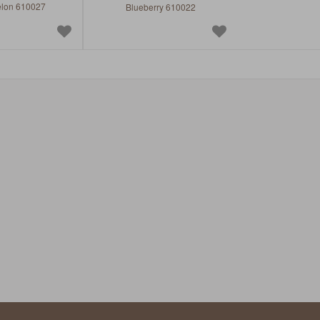
lon 610027
Blueberry 610022