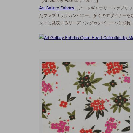
【Art Gallery Fabrics について】
Art Gallery Fabrics
（アートギャラリーファブリッ
たファブリックカンパニー。多くのデザイナーを
ントに発表するリーディングカンパニーへと成長