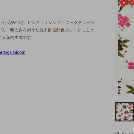
ll が描いた花柄生地。ピンク・オレンジ・ダークグリーン
がら、明るさを抑えた控え目な配色でシックにまと
じる花柄生地です。
。
Cherishe