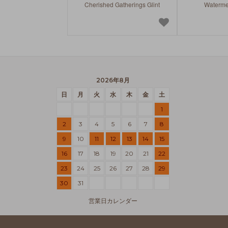
Cherished Gatherings Glint
Waterme
2026年8月
日
月
火
水
木
金
土
1
2
3
4
5
6
7
8
9
10
11
12
13
14
15
16
17
18
19
20
21
22
23
24
25
26
27
28
29
30
31
営業日カレンダー