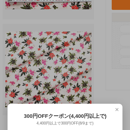
×
300円OFFクーポン(4,400円以上で)
4,400円以上で300円OFF(8/9まで)