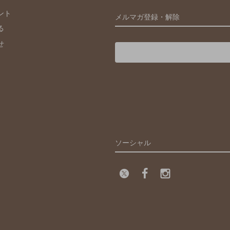
ント
メルマガ登録・解除
る
せ
ソーシャル