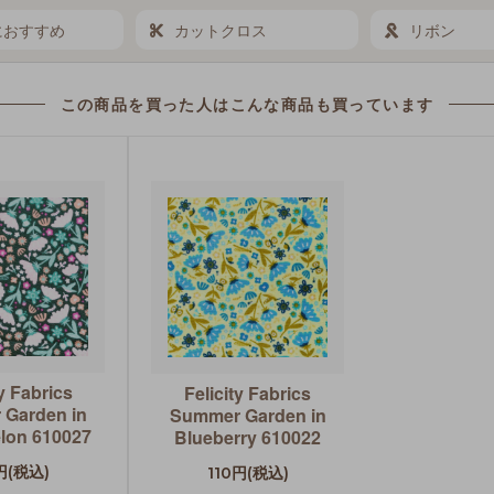
におすすめ
カットクロス
リボン
この商品を買った人は
こんな商品も買っています
ty Fabrics
Felicity Fabrics
Garden in
Summer Garden in
lon 610027
Blueberry 610022
円(税込)
110円(税込)