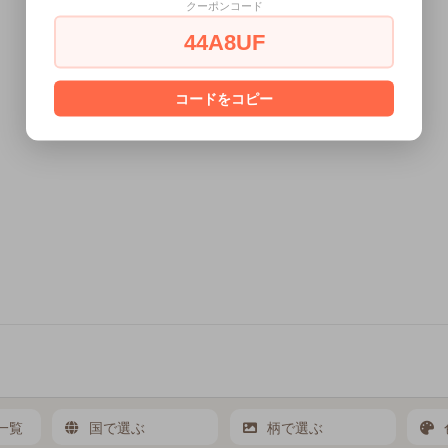
クーポンコード
44A8UF
コードをコピー
一覧
国で選ぶ
柄で選ぶ