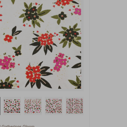
d Gatherings Gloom