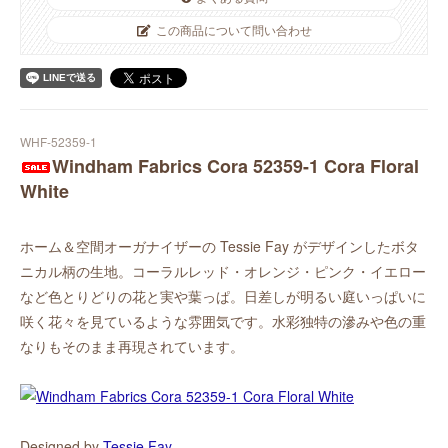
この商品について問い合わせ
WHF-52359-1
Windham Fabrics Cora 52359-1 Cora Floral
White
ホーム＆空間オーガナイザーの Tessie Fay がデザインしたボタ
ニカル柄の生地。コーラルレッド・オレンジ・ピンク・イエロー
など色とりどりの花と実や葉っぱ。日差しが明るい庭いっぱいに
咲く花々を見ているような雰囲気です。水彩独特の滲みや色の重
なりもそのまま再現されています。
Designed by
Tessie Fay