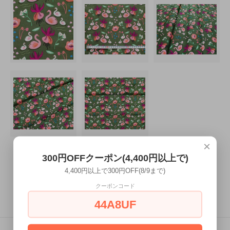
×
300円OFFクーポン(4,400円以上で)
4,400円以上で300円OFF(8/9まで)
クーポンコード
この商品を購入する
44A8UF