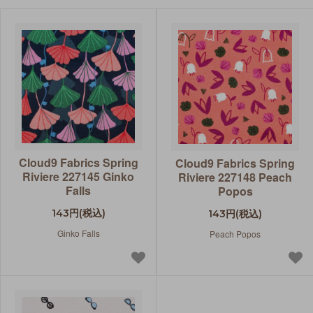
Cloud9 Fabrics Spring
Cloud9 Fabrics Spring
Riviere 227145 Ginko
Riviere 227148 Peach
Falls
Popos
143円(税込)
143円(税込)
Ginko Falls
Peach Popos