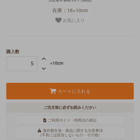
在庫：16×10cm
お気に入り
購入数
×10cm
カートに入れる
ご注文前に必ずお読みください
ご利用ガイド・特商法の表記
海外製生地・商品に関する注意事項
（不良には該当しないもの・その他）