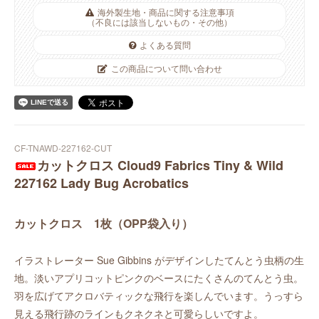
海外製生地・商品に関する注意事項
（不良には該当しないもの・その他）
よくある質問
この商品について問い合わせ
CF-TNAWD-227162-CUT
カットクロス Cloud9 Fabrics Tiny & Wild
227162 Lady Bug Acrobatics
カットクロス 1枚（OPP袋入り）
イラストレーター Sue Gibbins がデザインしたてんとう虫柄の生
地。淡いアプリコットピンクのベースにたくさんのてんとう虫。
羽を広げてアクロバティックな飛行を楽しんでいます。うっすら
見える飛行跡のラインもクネクネと可愛らしいですよ。