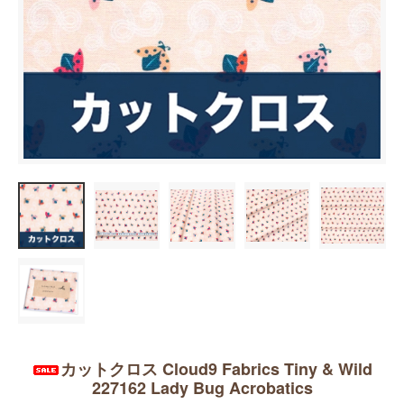
カットクロス Cloud9 Fabrics Tiny & Wild
227162 Lady Bug Acrobatics