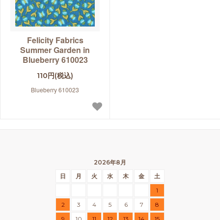
Felicity Fabrics
Summer Garden in
Blueberry 610023
110円(税込)
Blueberry 610023
2026年8月
日
月
火
水
木
金
土
1
2
3
4
5
6
7
8
9
10
11
12
13
14
15