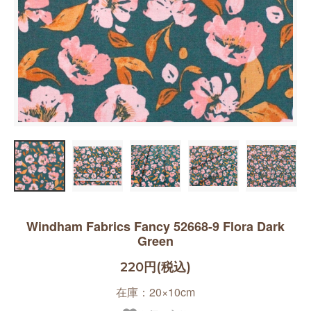
Windham Fabrics Fancy 52668-9 Flora Dark
Green
220円(税込)
在庫：20×10cm