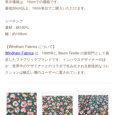
表示価格は、10cmでの価格です。
最低50cm以上、10cm単位でご購入いただけます。
シーチング
素材：綿100%
幅：約109cm
【Windham Fabrics について】
Windham Fabrics
は、1995年に Baum Textile の新部門として発
足したファブリックブランドです。インハウスデザイナーのほ
か、世界中のデザイナーとのコラボで生み出される創造的なコレ
クションは幅広い層のユーザーに愛されています。