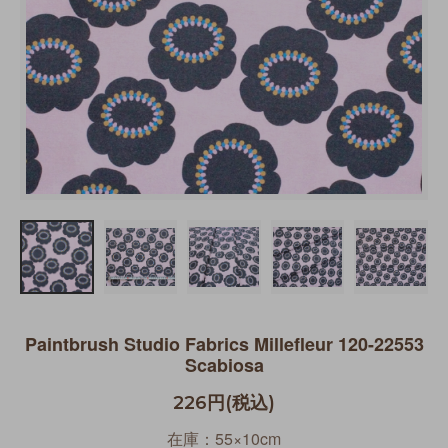
Paintbrush Studio Fabrics Millefleur 120-22553
Scabiosa
226円(税込)
在庫：55×10cm