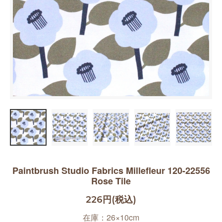
Paintbrush Studio Fabrics Millefleur 120-22556
Rose Tile
226円(税込)
在庫：26×10cm