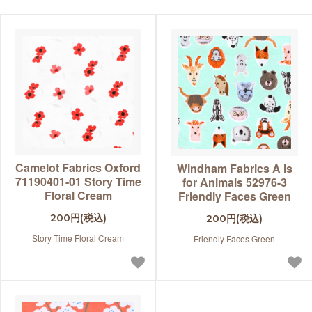
Camelot Fabrics Oxford
Windham Fabrics A is
71190401-01 Story Time
for Animals 52976-3
Floral Cream
Friendly Faces Green
200円(税込)
200円(税込)
Story Time Floral Cream
Friendly Faces Green