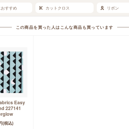
におすすめ
カットクロス
リボン
この商品を買った人は
こんな商品も買っています
abrics Easy
d 227141
erglow
円(税込)