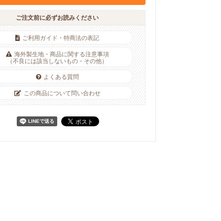
ご注文前に必ずお読みください
ご利用ガイド・特商法の表記
海外製生地・商品に関する注意事項
（不良には該当しないもの・その他）
よくある質問
この商品について問い合わせ