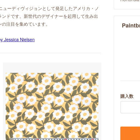
 Inc. のニューディヴィジョンとして発足したアメリカ・ノ
ランドです。新世代のデザイナーを起用して生み出
ンの注目を集めています。
Paintb
購入数