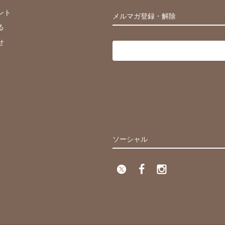
ント
メルマガ登録・解除
る
せ
ソーシャル