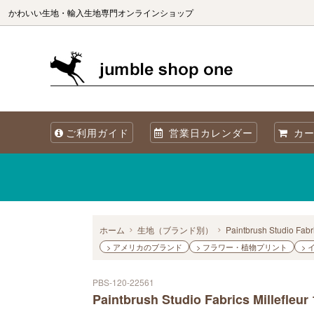
かわいい生地・輸入生地専門オンラインショップ
生地（ブランド別）
生地を国別で選ぶ
生地の商用利用について
カット
生地を
海外製
ご利用ガイド
営業日カレンダー
カー
オリジナル生地 Sewslow
生地をコレクションで選ぶ
当店について
オーガ
メタリックプリント
再入荷
Summer! 夏・海・魚・ブルーの生地
ホーム
生地（ブランド別）
Paintbrush Studio Fabr
> アメリカのブランド
> フラワー・植物プリント
>
PBS-120-22561
Paintbrush Studio Fabrics Millefleur