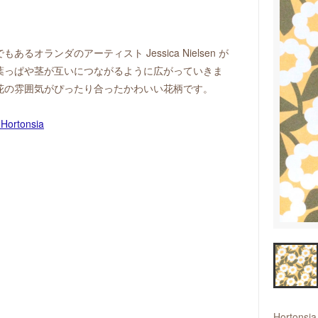
ランダのアーティスト Jessica Nielsen が
葉っぱや茎が互いにつながるように広がっていきま
花の雰囲気がぴったり合ったかわいい花柄です。
。
Hortonsia