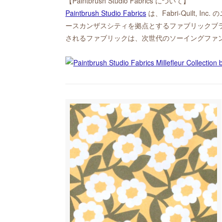
【Paintbrush Studio Fabrics について】
Paintbrush Studio Fabrics
は、Fabri-Quilt,
ースカンザスシティを拠点とするファブリックブ
されるファブリックは、次世代のソーイングファ