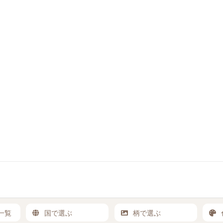
一覧
国で選ぶ
柄で選ぶ