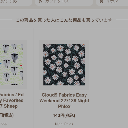
におすすめ
カットクロス
リボン
この商品を買った人は
こんな商品も買っています
abrics / Ed
Cloud9 Fabrics Easy
 Favorites
Weekend 227138 Night
7 Sheep
Phlox
円(税込)
143円(税込)
heep
Night Phlox