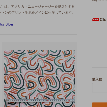
ス）は、アメリカ・ニュージャージーを拠点とする
ットンのプリント生地をメインに生産しています。
Clo
購入数