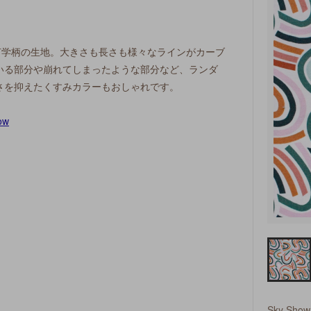
した幾何学柄の生地。大きさも長さも様々なラインがカーブ
いる部分や崩れてしまったような部分など、ランダ
さを抑えたくすみカラーもおしゃれです。
。
Sky Show