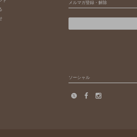
メルマガ登録・解除
る
せ
ソーシャル