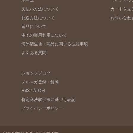
支払い方法について
カートを見
配送方法について
お問い合わ
返品について
生地の商用利用について
海外製生地・商品に関する注意事項
よくある質問
ショップブログ
メルマガ登録・解除
RSS
/
ATOM
特定商法取引法に基づく表記
プライバシーポリシー
Copyright© 2011-2026
firm one