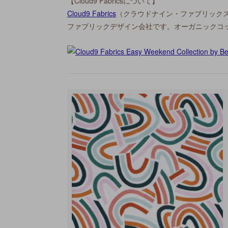
【Cloud9 Fabricsについて】
Cloud9 Fabrics
（クラウドナイン・ファブリック
ファブリックデザイン会社です。オーガニックコ