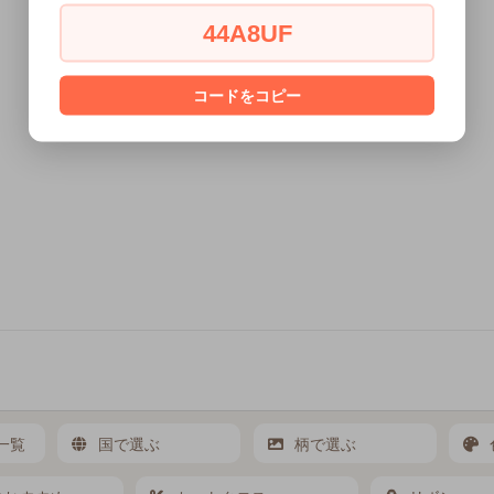
44A8UF
コードをコピー
一覧
国で選ぶ
柄で選ぶ