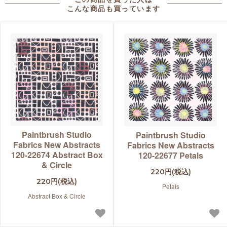
こんな商品も買っています
Paintbrush Studio
Paintbrush Studio
Fabrics New Abstracts
Fabrics New Abstracts
120-22674 Abstract Box
120-22677 Petals
& Circle
220円(税込)
220円(税込)
Petals
Abstract Box & Circle