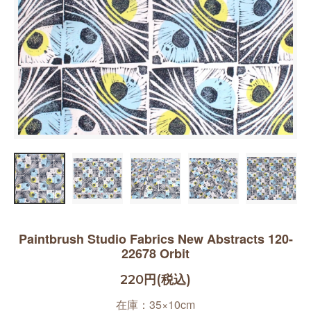
Paintbrush Studio Fabrics New Abstracts 120-
22678 Orbit
220円(税込)
在庫：35×10cm