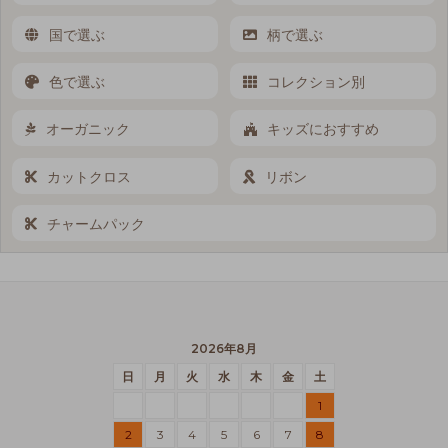
国で選ぶ
柄で選ぶ
色で選ぶ
コレクション別
オーガニック
キッズにおすすめ
カットクロス
リボン
チャームパック
2026年8月
日
月
火
水
木
金
土
1
2
3
4
5
6
7
8