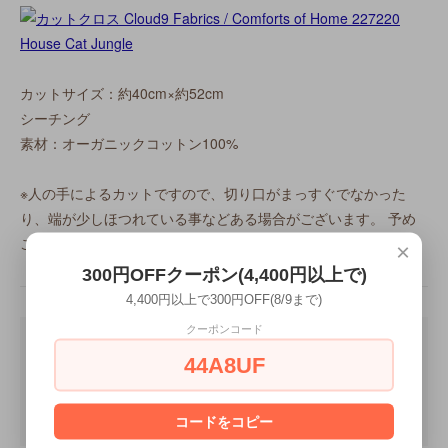
カットサイズ：約40cm×約52cm
シーチング
素材：オーガニックコットン100%
※人の手によるカットですので、切り口がまっすぐでなかった
り、端が少しほつれている事などある場合がございます。 予め
ご了承下さい。
×
300円OFFクーポン(4,400円以上で)
4,400円以上で300円OFF(8/9まで)
クーポンコード
44A8UF
コードをコピー