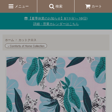
メニュー
検索
カート
【夏季休業のお知らせ】8/11(火)～16(日)
詳細・営業カレンダーはこちら
ホーム
カットクロス
> Comforts of Home Collection