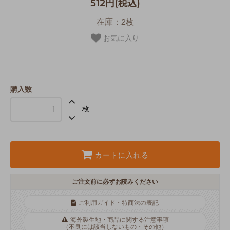
512円(税込)
在庫：2枚
お気に入り
購入数
枚
カートに入れる
ご注文前に必ずお読みください
ご利用ガイド・特商法の表記
海外製生地・商品に関する注意事項
（不良には該当しないもの・その他）