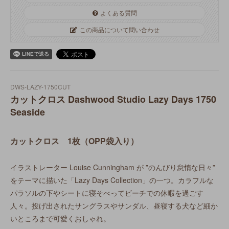
よくある質問
この商品について問い合わせ
DWS-LAZY-1750CUT
カットクロス Dashwood Studio Lazy Days 1750
Seaside
カットクロス 1枚（OPP袋入り）
イラストレーター Louise Cunningham が ”のんびり怠惰な日々”
をテーマに描いた「Lazy Days Collection」の一つ。カラフルな
パラソルの下やシートに寝そべってビーチでの休暇を過ごす
人々。投げ出されたサングラスやサンダル、昼寝する犬など細か
いところまで可愛くおしゃれ。