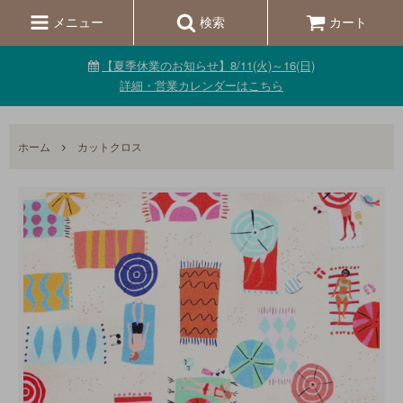
メニュー
検索
カート
【夏季休業のお知らせ】8/11(火)～16(日)
詳細・営業カレンダーはこちら
ホーム
カットクロス