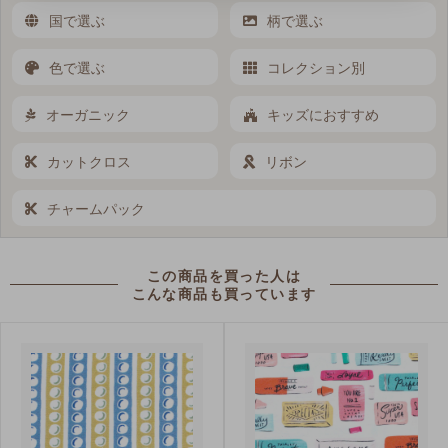
国で選ぶ
柄で選ぶ
色で選ぶ
コレクション別
オーガニック
キッズにおすすめ
カットクロス
リボン
チャームパック
この商品を買った人は
こんな商品も買っています