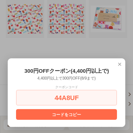
×
この商品を購入する
300円OFFクーポン(4,400円以上で)
4,400円以上で300円OFF(8/9まで)
クーポンコード
この商品について問い合わせ
44A8UF
買い物を続ける
コードをコピー
新着順に全部見る
取扱ブランド一覧