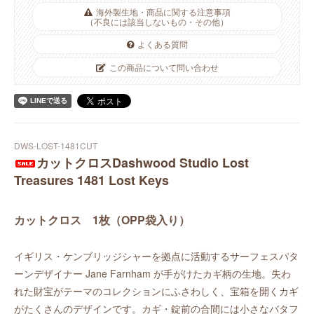
海外製生地・商品に関する注意事項
（不良には該当しないもの・その他）
よくある質問
この商品について問い合わせ
DWS-LOST-1481CUT
カットクロスDashwood Studio Lost
Treasures 1481 Lost Keys
カットクロス 1枚（OPP袋入り）
イギリス・ケンブリッジシャーを拠点に活動するサーフェスパタ
ーンデザイナー Jane Farnham が手がけたカギ柄の生地。失わ
れた財宝がテーマのコレクションにふさわしく、宝箱を開くカギ
がたくさんのデザインです。カギ・錠前の合間には小さなバタフ