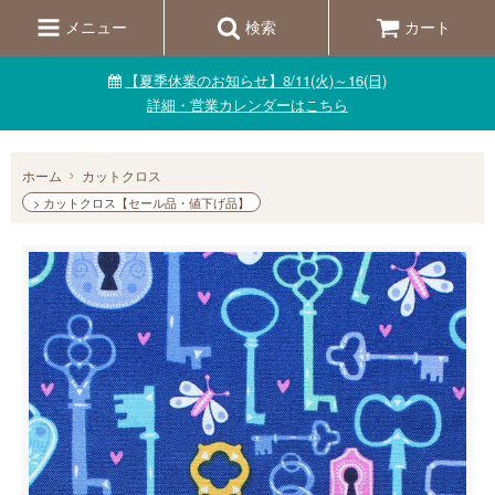
メニュー
検索
カート
【夏季休業のお知らせ】8/11(火)～16(日)
詳細・営業カレンダーはこちら
ホーム
カットクロス
> カットクロス【セール品・値下げ品】