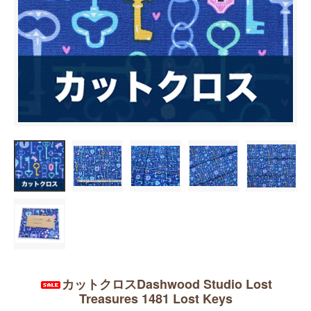
カットクロスDashwood Studio Lost
Treasures 1481 Lost Keys