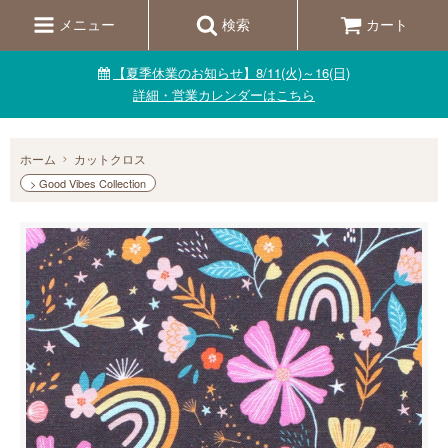
メニュー
検索
カート
【夏季休業のお知らせ】8/11(火)～16(日)
詳細・営業カレンダーはこちら
ホーム
カットクロス
> Good Vibes Collection