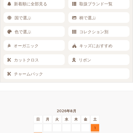
新着順に全部見る
取扱ブランド一覧
国で選ぶ
柄で選ぶ
色で選ぶ
コレクション別
オーガニック
キッズにおすすめ
カットクロス
リボン
チャームパック
2026年8月
日
月
火
水
木
金
土
1