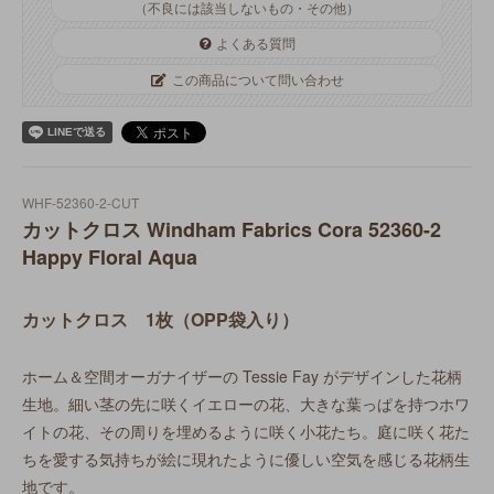
（不良には該当しないもの・その他）
よくある質問
この商品について問い合わせ
WHF-52360-2-CUT
カットクロス Windham Fabrics Cora 52360-2
Happy Floral Aqua
カットクロス 1枚（OPP袋入り）
ホーム＆空間オーガナイザーの Tessie Fay がデザインした花柄
生地。細い茎の先に咲くイエローの花、大きな葉っぱを持つホワ
イトの花、その周りを埋めるように咲く小花たち。庭に咲く花た
ちを愛する気持ちが絵に現れたように優しい空気を感じる花柄生
地です。