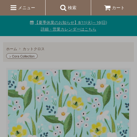
メニュー
検索
カート
【夏季休業のお知らせ】8/11(火)～16(日)
詳細・営業カレンダーはこちら
ホーム
カットクロス
> Cora Collection