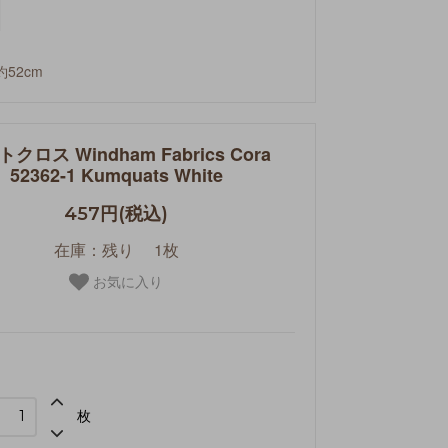
約52cm
クロス Windham Fabrics Cora
52362-1 Kumquats White
457円(税込)
在庫：残り 1枚
お気に入り
枚