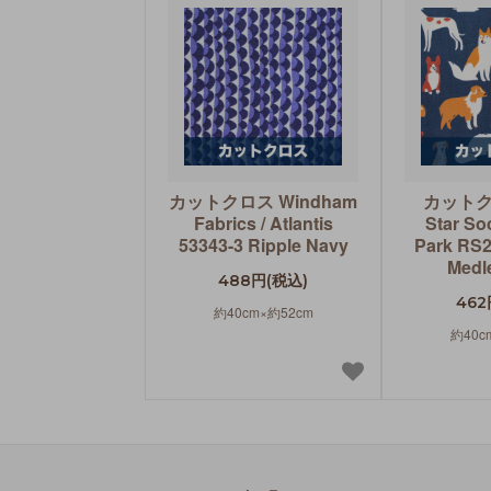
カットクロス Windham
カットク
Fabrics / Atlantis
Star So
53343-3 Ripple Navy
Park RS2
Medl
488円(税込)
462
約40cm×約52cm
約40c