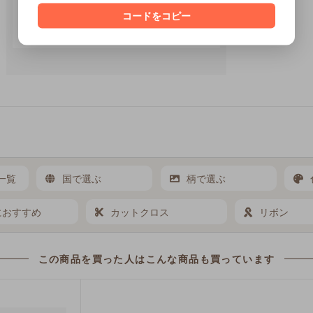
コードをコピー
一覧
国で選ぶ
柄で選ぶ
におすすめ
カットクロス
リボン
この商品を買った人は
こんな商品も買っています