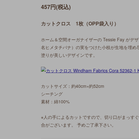
457円(税込)
カットクロス 1枚（OPP袋入り）
ホーム＆空間オーガナイザーの Tessie Fay が
名ヒメタチバナ）の実をつけた小枝が生地を埋め
塗りが美しいデザインです。
カットサイズ：約40cm×約52cm
シーチング
素材：綿100%
※人の手によるカットですので、切り口がまっす
合がございます。 予めご了承下さい。