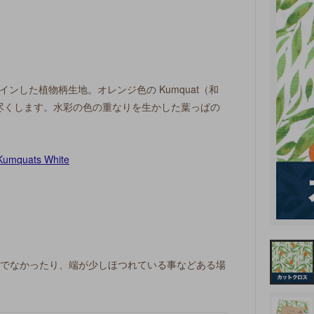
デザインした植物柄生地。オレンジ色の Kumquat（和
尽くします。水彩の色の重なりを生かした葉っぱの
ぐでなかったり、端が少しほつれている事などある場