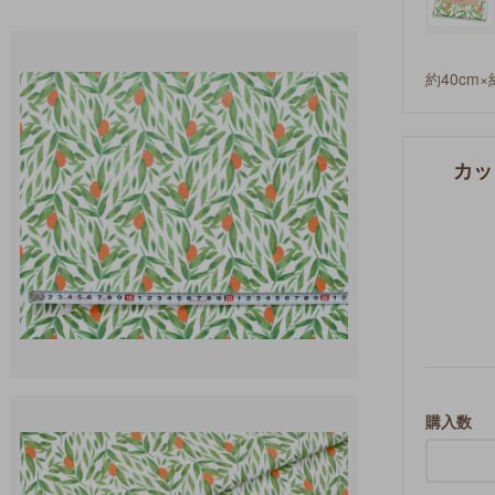
約40cm×
カット
購入数