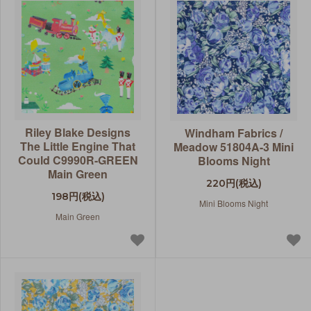
Riley Blake Designs
Windham Fabrics /
The Little Engine That
Meadow 51804A-3 Mini
Could C9990R-GREEN
Blooms Night
Main Green
220円(税込)
198円(税込)
Mini Blooms Night
Main Green