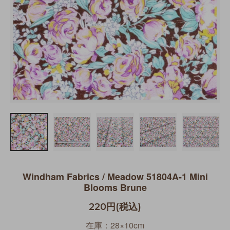
Windham Fabrics / Meadow 51804A-1 Mini
Blooms Brune
220円(税込)
在庫：28×10cm