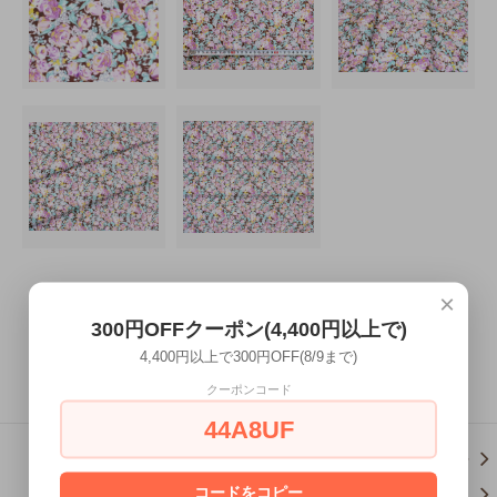
×
300円OFFクーポン(4,400円以上で)
4,400円以上で300円OFF(8/9まで)
この商品を購入する
クーポンコード
44A8UF
この商品について問い合わせ
コードをコピー
買い物を続ける