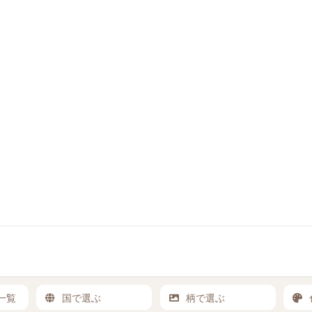
一覧
国で選ぶ
柄で選ぶ