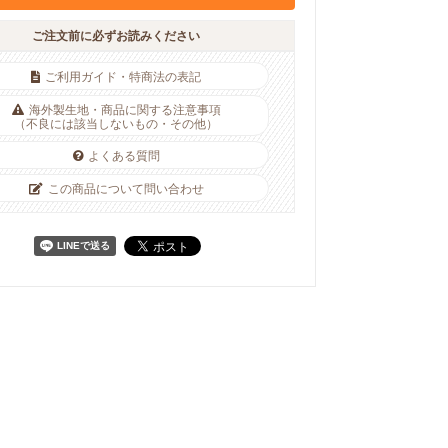
ご注文前に必ずお読みください
ご利用ガイド・特商法の表記
海外製生地・商品に関する注意事項
（不良には該当しないもの・その他）
よくある質問
この商品について問い合わせ