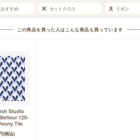
におすすめ
カットクロス
リボン
この商品を買った人は
こんな商品も買っています
ush Studio
llefleur 120-
eony Tile
円(税込)