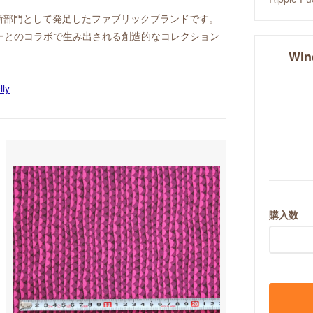
ile の新部門として発足したファブリックブランドです。
ーとのコラボで生み出される創造的なコレクション
Win
購入数