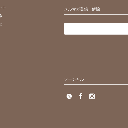
ント
メルマガ登録・解除
る
せ
ソーシャル