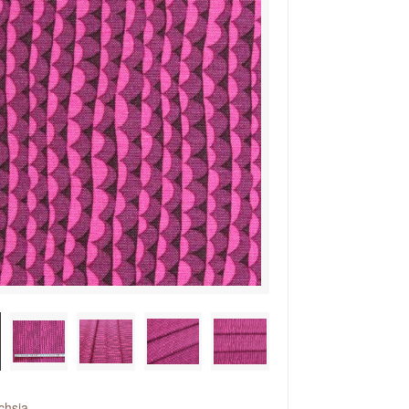
chsia