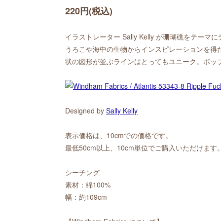
220円(税込)
イラストレーター Sally Kelly が珊瑚礁をテーマ
うろこや海中の生物からインスピレーションを得
状の図形が並ぶラインはとってもユニーク。ポッ
Designed by
Sally Kelly
表示価格は、10cmでの価格です。
最低50cm以上、10cm単位でご購入いただけます
シーチング
素材：綿100%
幅：約109cm